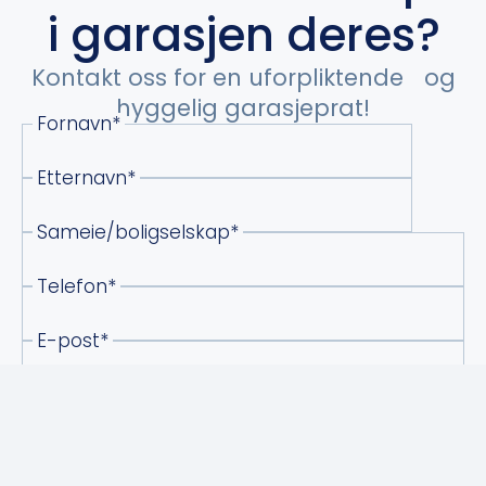
i garasjen deres?
Kontakt oss for en uforpliktende og
hyggelig garasjeprat!
Fornavn*
Etternavn*
Sameie/boligselskap*
Telefon*
E-post*
Evt. melding til oss