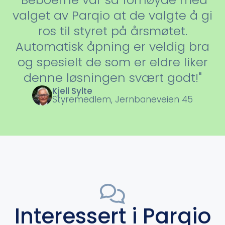
valget av Parqio at de valgte å gi
ros til styret på årsmøtet.
Automatisk åpning er veldig bra
og spesielt de som er eldre liker
denne løsningen svært godt!"
Kjell Sylte
Styremedlem, Jernbaneveien 45

Interessert i Parqio