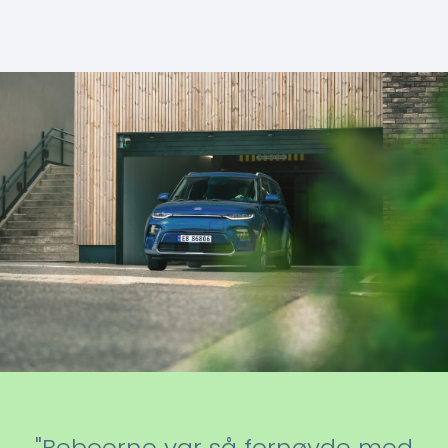
"Beboerne var så fornøyde med